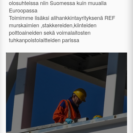
olosuhteissa niin Suomessa kuin muualla
Euroopassa
Toimimme lisäksi alihankkintayrityksenä REF
murskaimien ,stakkereiden,kiinteiden
polttoaineiden sekä voimalaitosten
tuhkanpoistolaitteiden parissa