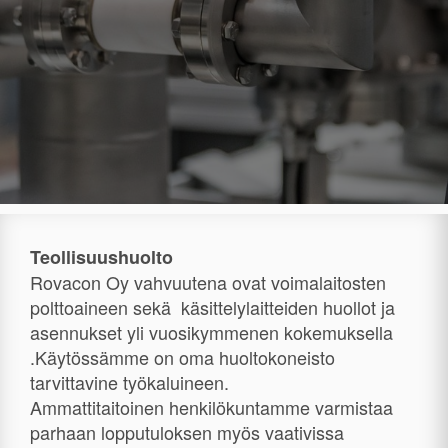
Teollisuushuolto
Rovacon Oy vahvuutena ovat voimalaitosten
polttoaineen sekä käsittelylaitteiden huollot ja
asennukset yli vuosikymmenen kokemuksella
.Käytössämme on oma huoltokoneisto
tarvittavine työkaluineen.
Ammattitaitoinen henkilökuntamme varmistaa
parhaan lopputuloksen myös vaativissa