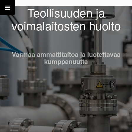
Teollisuuden ja
voimalaitosten huolto
Varmaa ammattitaitoa ja luotettavaa
kumppanuutta